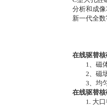
分析和成像
新一代全数
在线驱替核
1、磁体
2、磁场强度
3、均匀
在线驱替核
1. 大口