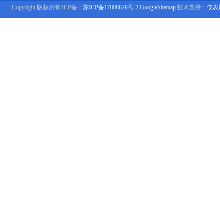
Copyright 版权所有 ICP备：
苏ICP备17008828号-2
GoogleSitemap
技术支持：
仪表