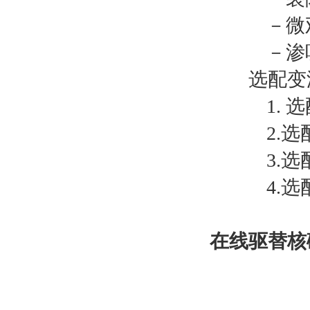
－微观
－渗吸
选配变温
1. 选
2.选配
3.选配
4.
在线驱替核