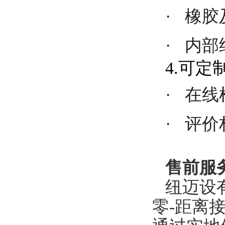
·
橡胶
·
内部
4.可
·
在线
·
评价
售前服
纽迈
设
零-距离