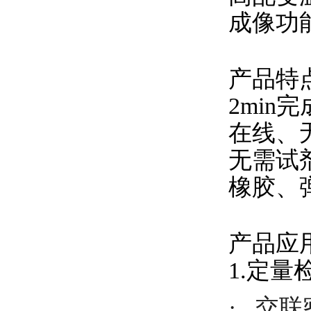
成像功
产品特
2min
在线、
无需试
橡胶、
产品应
1.定量
·
交联