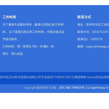
工作时间
联系方式
为了避免不必要的等待，敬请注意我们的工作时
地址：苏州市浒关工业区
间 。以下是我们的正常工作时间，中国大陆法定
联系方式：18516712219
节假日除外。
联系QQ：52653178
工作时间：周一至周五 早8：30-晚6：00
邮箱：yang.yi@niumag.c
周日、周六休息
苏州纽迈分析仪器股份有限公司专业提供VTMR20-010V乙烯玻璃体vitrimer的结
Copyright 版权所有 ICP备：
苏ICP备17008828号-2
GoogleSitemap
技