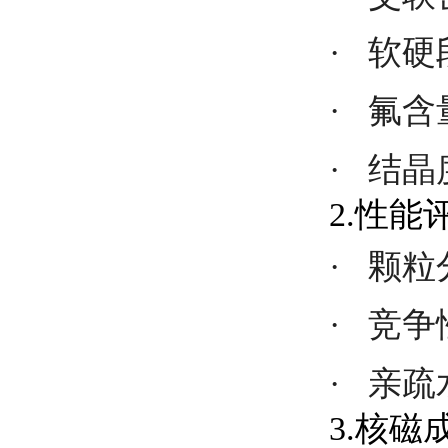
·
软硬
·
氟含
·
结晶
2.性能
·
颗粒
·
竞争
·
亲疏
3.核磁