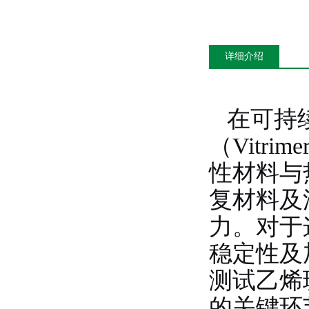
详细介绍
在可持
（Vitr
性材料与
复材料及
力。对于
稳定性及
测试乙烯
的关键环