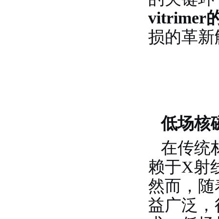
vitrim
损的革新
低场核
在传统
赖于X射
然而，随
益广泛，