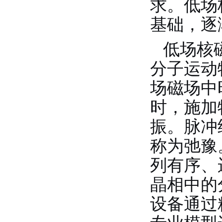
求。低场
基础，逐
低场核
分子运动
场磁场中
时，施加
振。脉冲
称为弛豫
列有序、
晶相中的
设备通过