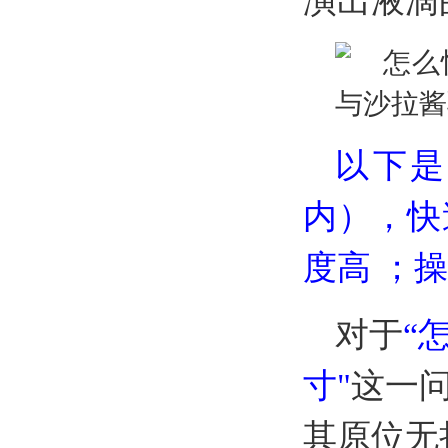
演出液滴
以下
内），快
度高 ；
对于
“
寸
"
这一
其原位无