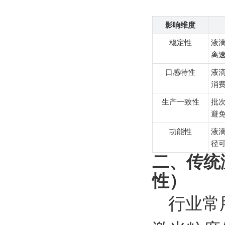
影响维度
稳定性
液
离速
口感特性
液滴
消
生产一致性
批
避
功能性
液
径
二、传统
性）
行业常