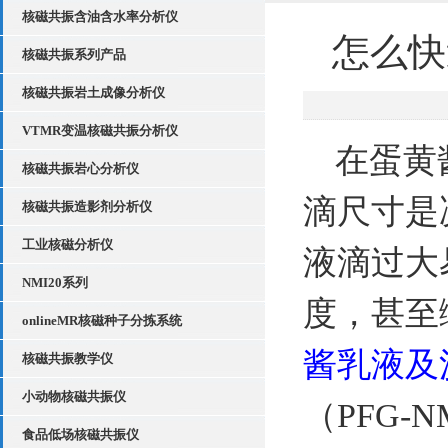
核磁共振含油含水率分析仪
怎么快
核磁共振系列产品
核磁共振岩土成像分析仪
VTMR变温核磁共振分析仪
在蛋黄
核磁共振岩心分析仪
滴尺寸是
核磁共振造影剂分析仪
工业核磁分析仪
液滴过大
NMI20系列
度，甚至
onlineMR核磁种子分拣系统
酱乳液
及
核磁共振教学仪
小动物核磁共振仪
（PFG-
食品低场核磁共振仪