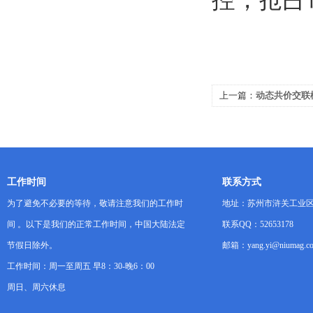
上一篇：
动态共价交联
加工窗口？从交联密度
工作时间
联系方式
为了避免不必要的等待，敬请注意我们的工作时
地址：苏州市浒关工业区
间 。以下是我们的正常工作时间，中国大陆法定
联系QQ：52653178
节假日除外。
邮箱：yang.yi@niumag.c
工作时间：周一至周五 早8：30-晚6：00
周日、周六休息