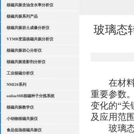
核磁共振含油含水率分析仪
核磁共振系列产品
玻璃态
核磁共振岩土成像分析仪
VTMR变温核磁共振分析仪
核磁共振岩心分析仪
核磁共振造影剂分析仪
工业核磁分析仪
在材料科
NMI20系列
重要参数
onlineMR核磁种子分拣系统
变化的“关
核磁共振教学仪
及应用范
小动物核磁共振仪
玻璃态转
食品低场核磁共振仪