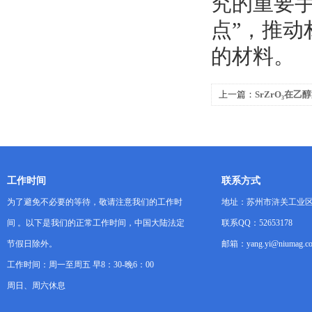
究的重要
点”，推
的材料。
上一篇：
SrZrO₃在
表征？
工作时间
联系方式
为了避免不必要的等待，敬请注意我们的工作时
地址：苏州市浒关工业区
间 。以下是我们的正常工作时间，中国大陆法定
联系QQ：52653178
节假日除外。
邮箱：yang.yi@niumag.c
工作时间：周一至周五 早8：30-晚6：00
周日、周六休息