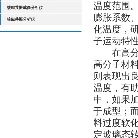
温度范围
核磁共振成像分析仪
膨胀系数
核磁共振分析仪
化温度，
子运动特
在高分子
高分子材
则表现出
温度，有
中，如果
于成型；
料过度软
定玻璃态