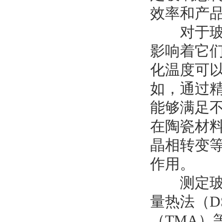
效率和产
对于玻璃
影响着它
化温度可
如，通过
能够满足
在陶瓷材
晶相转变
作用。
测定玻璃
量热法（D
（TMA