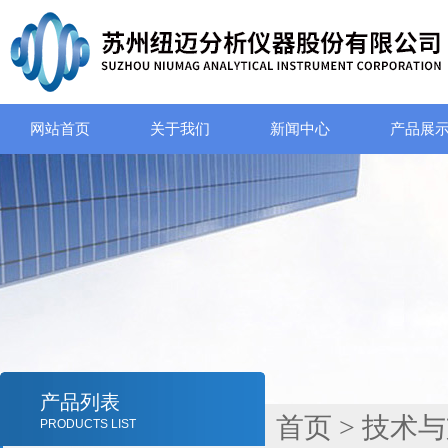
网站首页
关于我们
新闻中心
产品展
产品列表
首页
>
技术与
PRODUCTS LIST