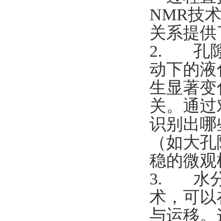
NMR技
关系提供
2. 孔
动下的液
生显著变
关。通过
识别出哪
（如大孔
稳的微观
3. 水
术，可以
与运移。