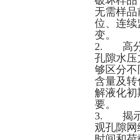
破坏样品
无需样品
位、连续
变。
2. 高
孔隙水压
够区分不
含量及转
解液化初
要。
3. 揭
观孔隙网
时间和荷