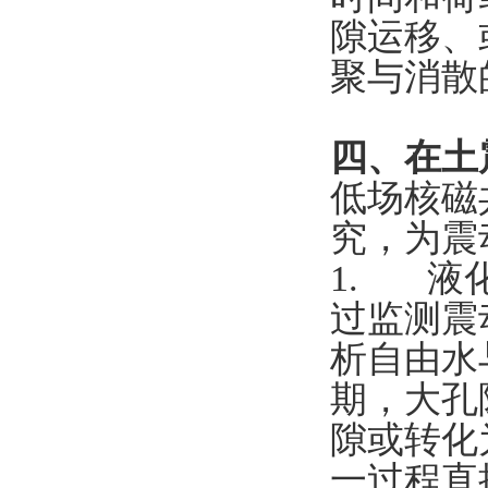
隙运移、
聚与消散
四、在土
低场核磁
究，为震
1. 液
过监测震
析自由水
期，大孔
隙或转化
一过程直