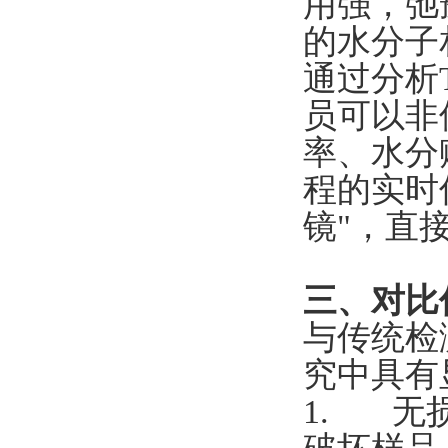
用强，弛
的水分子
通过分析
员可以非
率、水分
程的实时
镜"，直
三、对比
与传统检
究中具有
1. 无