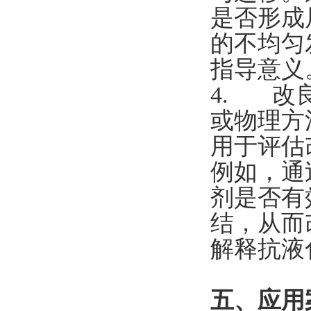
是否形成
的不均匀
指导意义
4. 改
或物理方
用于评估
例如，通
剂是否有
结，从而
解释抗液
五、应用