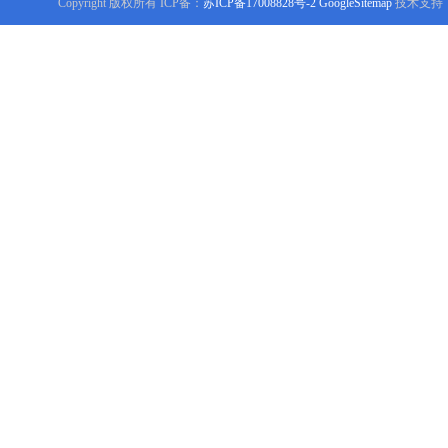
Copyright 版权所有 ICP备：
苏ICP备17008828号-2
GoogleSitemap
技术支持