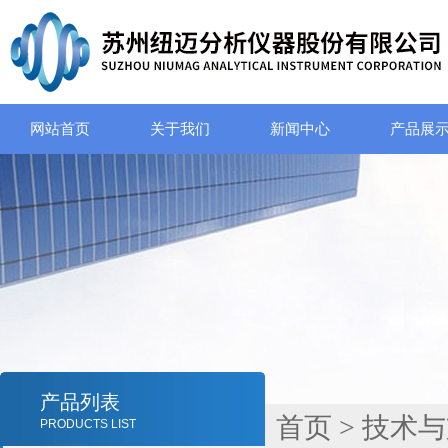
网站首页
关于我们
新闻中心
产品展
产品列表
首页
>
技术与
PRODUCTS LIST