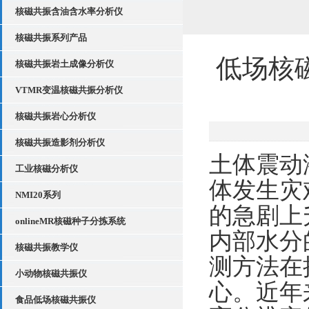
核磁共振含油含水率分析仪
核磁共振系列产品
低场核
核磁共振岩土成像分析仪
VTMR变温核磁共振分析仪
核磁共振岩心分析仪
核磁共振造影剂分析仪
土体震动
工业核磁分析仪
体发生灾
NMI20系列
的急剧上
onlineMR核磁种子分拣系统
内部水分
核磁共振教学仪
测方法在
小动物核磁共振仪
心。近年
食品低场核磁共振仪