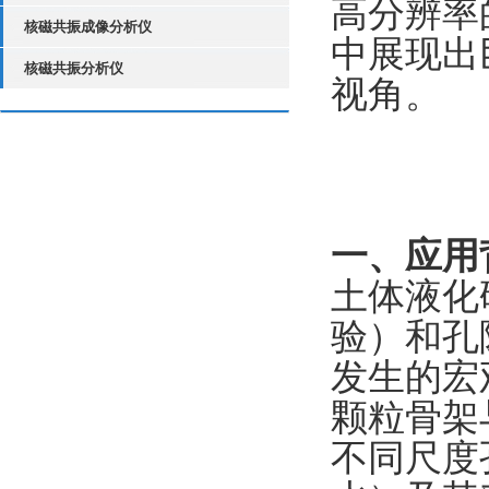
高分辨率
核磁共振成像分析仪
中展现出
核磁共振分析仪
视角。
一、应用
土体液化
验）和孔
发生的宏
颗粒骨架
不同尺度