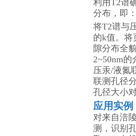
利用T2谱
分布，即：r
将T2谱与
的k值。
隙分布全
2~50n
压汞/液氮
联测孔径分
孔径大小对
应用实例
对来自涪陵
测，识别