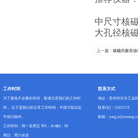
中尺寸核磁共
大孔径核磁共
上一篇：
核磁共振含油
工作时间
联系方式
为了避免不必要的等待，敬请注意我们的工作时
地址：苏州市浒关工业区
间 。以下是我们的正常工作时间，中国大陆法定
联系QQ：52653178
节假日除外。
邮箱：yang.yi@niumag.c
工作时间：周一至周五 早8：30-晚6：00
周日、周六休息