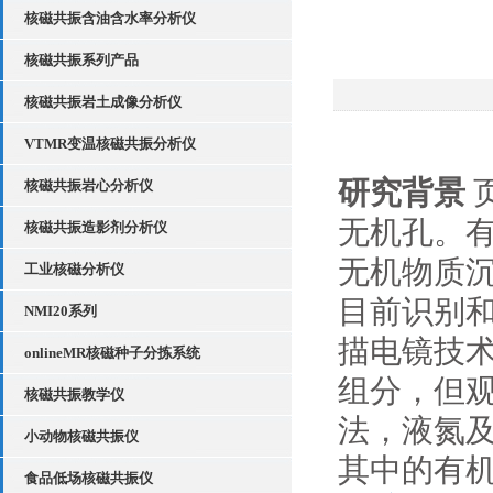
核磁共振含油含水率分析仪
核磁共振系列产品
核磁共振岩土成像分析仪
VTMR变温核磁共振分析仪
研究背景
核磁共振岩心分析仪
无机孔。
核磁共振造影剂分析仪
无机物质
工业核磁分析仪
目前识别
NMI20系列
描电镜技术
onlineMR核磁种子分拣系统
组分，但
核磁共振教学仪
法，液氮及
小动物核磁共振仪
其中的有
食品低场核磁共振仪