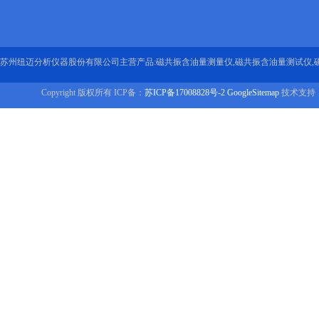
苏州纽迈分析仪器股份有限公司主营产品:磁共振含油量测量仪,磁共振含油量测试仪,
Copyright 版权所有 ICP备：
苏ICP备17008828号-2
GoogleSitemap
技术支持