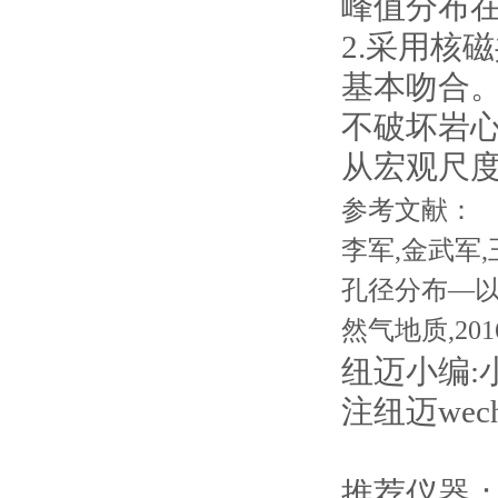
峰值分布在
2.采用核
基本吻合
不破坏岩
从宏观尺
参考文献：
李军,金武军
孔径分布—以
然气地质,2016,3
纽迈小编:
注纽迈wech
推荐仪器