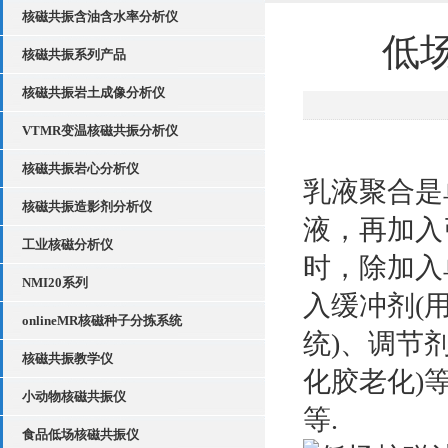
核磁共振含油含水率分析仪
低
核磁共振系列产品
核磁共振岩土成像分析仪
VTMR变温核磁共振分析仪
核磁共振岩心分析仪
乳液聚合是
核磁共振造影剂分析仪
液，再加入
工业核磁分析仪
时，除加入
NMI20系列
入缓冲剂(
onlineMR核磁种子分拣系统
统)、调节
核磁共振教学仪
化胶老化)
小动物核磁共振仪
等.
食品低场核磁共振仪