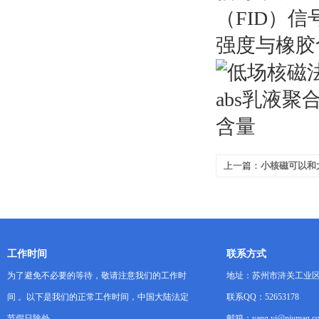
（FID）
强度与橡胶
上一篇：
小核磁可以和
工作时间
联系方式
为了避免不必要的等待，敬请注意我们的工作时
地址：苏州市浒关工业区
间 。以下是我们的正常工作时间，中国大陆法定
联系QQ：52653178
节假日除外。
邮箱：yang.yi@niumag.c