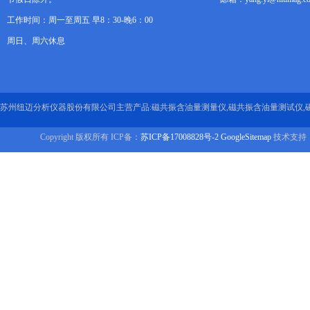
工作时间：周一至周五 早8：30-晚6：00
周日、周六休息
苏州纽迈分析仪器股份有限公司主营产品:磁共振含油量测量仪,磁共振含油量测试仪,
Copyright 版权所有 ICP备：
苏ICP备17008828号-2
GoogleSitemap
技术支持