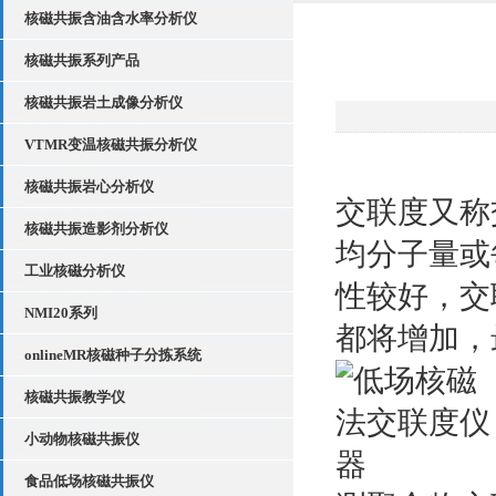
核磁共振含油含水率分析仪
核磁共振系列产品
核磁共振岩土成像分析仪
VTMR变温核磁共振分析仪
核磁共振岩心分析仪
交联度又称
核磁共振造影剂分析仪
均分子量或
工业核磁分析仪
性较好，交
NMI20系列
都将增加，
onlineMR核磁种子分拣系统
核磁共振教学仪
小动物核磁共振仪
食品低场核磁共振仪