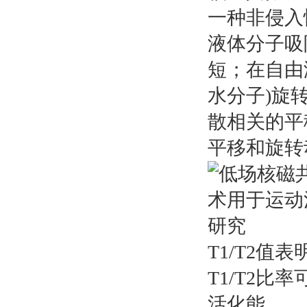
一种非侵入
液体分子吸
短；在自由
水分子)旋
散相关的平
平移和旋转
T1/T2
T1/T2
活化能。