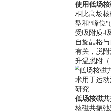
使用低场核
相比高场核
型和“峰位
受吸附质-
自旋晶格与
有关，脱附
升温脱附（
低场核磁共
核磁共振弛