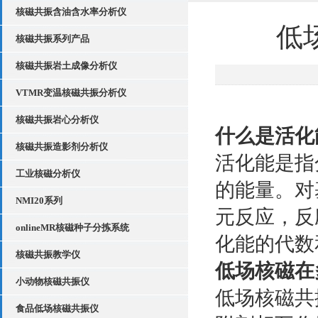
核磁共振含油含水率分析仪
低
核磁共振系列产品
核磁共振岩土成像分析仪
VTMR变温核磁共振分析仪
核磁共振岩心分析仪
什么是活化
核磁共振造影剂分析仪
活化能是指
工业核磁分析仪
的能量。对
NMI20系列
元反应，反
onlineMR核磁种子分拣系统
化能的代数
核磁共振教学仪
低场核磁在
小动物核磁共振仪
低场核磁共
食品低场核磁共振仪