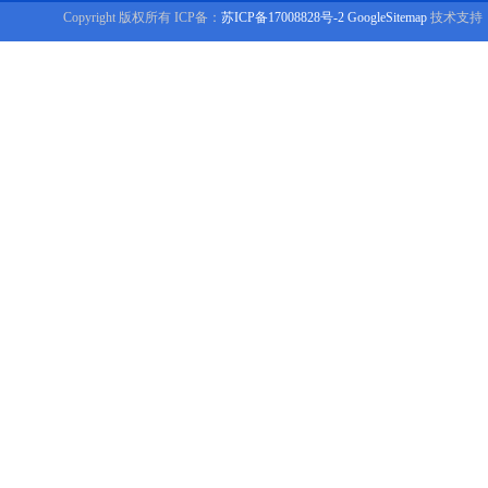
Copyright 版权所有 ICP备：
苏ICP备17008828号-2
GoogleSitemap
技术支持