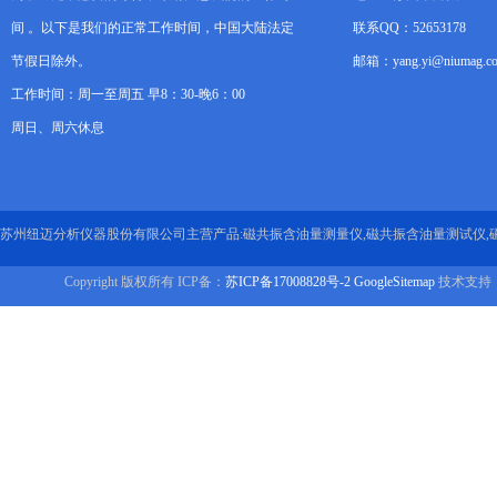
间 。以下是我们的正常工作时间，中国大陆法定
联系QQ：52653178
节假日除外。
邮箱：yang.yi@niumag.c
工作时间：周一至周五 早8：30-晚6：00
周日、周六休息
苏州纽迈分析仪器股份有限公司主营产品:磁共振含油量测量仪,磁共振含油量测试仪,
Copyright 版权所有 ICP备：
苏ICP备17008828号-2
GoogleSitemap
技术支持