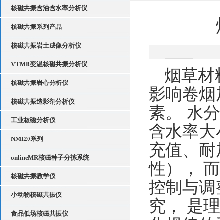
核磁共振含油含水率分析仪
核磁共振系列产品
核磁共振岩土成像分析仪
VTMR变温核磁共振分析仪
烟草材
核磁共振岩心分析仪
影响卷烟
核磁共振造影剂分析仪
素。
水分
工业核磁分析仪
含水率大
NMI20系列
充值、耐
onlineMR核磁种子分拣系统
性），
而
核磁共振教学仪
控制与调
小动物核磁共振仪
究，
是理
食品低场核磁共振仪