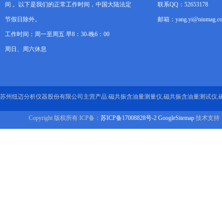
间 。以下是我们的正常工作时间，中国大陆法定
联系QQ：52653178
节假日除外。
邮箱：yang.yi@niumag.c
工作时间：周一至周五 早8：30-晚6：00
周日、周六休息
苏州纽迈分析仪器股份有限公司主营产品:磁共振含油量测量仪,磁共振含油量测试仪,
Copyright 版权所有 ICP备：
苏ICP备17008828号-2
GoogleSitemap
技术支持