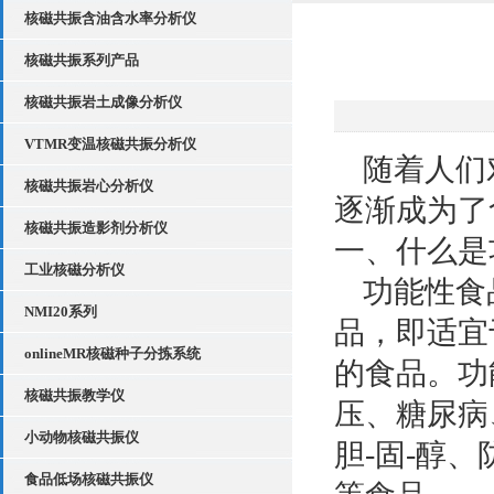
核磁共振含油含水率分析仪
核磁共振系列产品
核磁共振岩土成像分析仪
VTMR变温核磁共振分析仪
随着人们
核磁共振岩心分析仪
逐渐成为了
核磁共振造影剂分析仪
一、什么是
工业核磁分析仪
功能性食品
NMI20系列
品，即适宜
onlineMR核磁种子分拣系统
的食品。功
核磁共振教学仪
压、糖尿病
小动物核磁共振仪
胆-固-醇
食品低场核磁共振仪