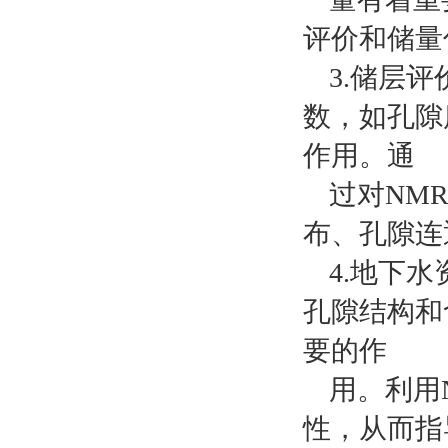
评价和储量
3.储层
数，如孔隙
作用。通
过对NM
布、孔隙连
4.地下
孔隙结构和
要的作
用。利用
性，从而指