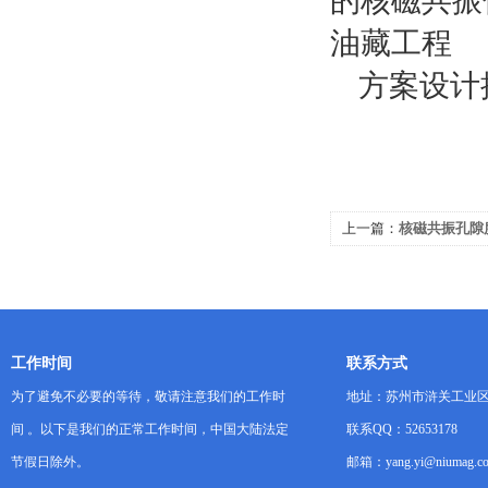
的核磁共振
油藏工程
方案设计
上一篇：
核磁共振孔隙
工作时间
联系方式
为了避免不必要的等待，敬请注意我们的工作时
地址：苏州市浒关工业区
间 。以下是我们的正常工作时间，中国大陆法定
联系QQ：52653178
节假日除外。
邮箱：yang.yi@niumag.c