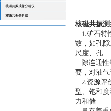
核磁共振成像分析仪
核磁共振分析仪
核磁共振测
1.矿石
数，如孔隙
尺度、孔
隙连通性
要，对油气
2.资源
型、饱和度
力和储
量有着重