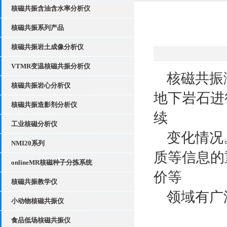
核磁共振含油含水率分析仪
核磁共振系列产品
核磁共振岩土成像分析仪
VTMR变温核磁共振分析仪
核磁共振
核磁共振岩心分析仪
地下岩石进
核磁共振造影剂分析仪
续
工业核磁分析仪
变化情况
NMI20系列
质等信息的
onlineMR核磁种子分拣系统
价等
核磁共振教学仪
领域有广
小动物核磁共振仪
食品低场核磁共振仪