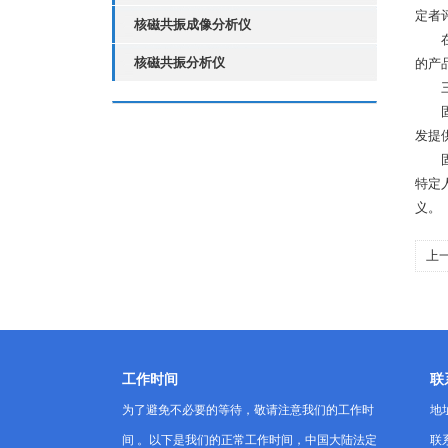
定者
核磁共振成像分析仪
在食
核磁共振分析仪
的产
三、
固体
发提
固体
特定
义。
上
的
工作时间
联
为了避免不必要的等待，敬请注意我们的工作时
地
间 。以下是我们的正常工作时间，中国大陆法定
联系