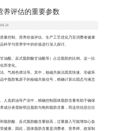
营养评估的重要参数
4-24
质量控制、营养价值评估、生产工艺优化乃至消费者健康
品科学与营养学中的价值进行深入探讨。
甘油酯、反式脂肪酸甘油酯等）占总脂肪的比例。这一比
化而变化。
法、气相色谱法等。其中，核磁共振法因其快速、非破坏
品中脂肪氢原子的核磁共振信号，精确计算出固态与液态
、人造奶油等产业中，精确控制固体脂肪含量有助于确保
养成分表需标明总脂肪与饱和脂肪含量，而这些信息往往
和脂肪酸、反式脂肪酸含量较高，过量摄入可能增加心血
管健康。因此，固体脂肪含量是消费者、营养师、政策制