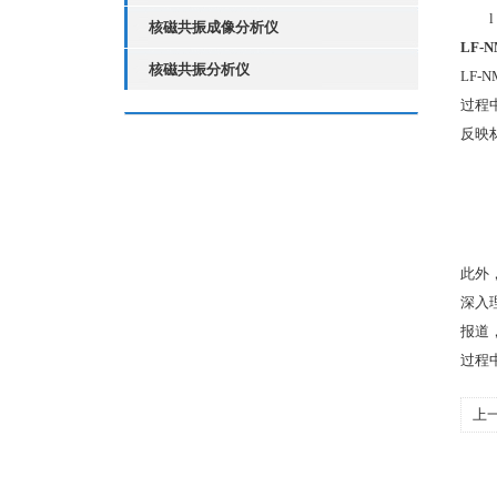
核磁共振成像分析仪
LF
核磁共振分析仪
LF
过程
反映
此外
深入
报道
过程
上
共