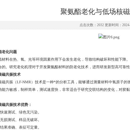
聚氨酯老化与低场核磁
点击次数：2032 更新时间：2024-0
酯老化问题
酯材料在热、氧、光等环境因素作用下会发生老化，导致结构破坏和性能下降。
命的。研究老化机理对于开发聚氨酯材料的防老化技术，进而研发新型高可靠性
核磁共振技术
核磁共振（LF-NMR）技术是一种*的分析工具，能够通过测量材料中氢原子
动能力敏感，制样简单，测试速度快，非常适合于研究交联结构的变化，对胶黏
。
核磁共振技术优势：
l 快速测试、绿色无污染。
l 无损测试、样品无破坏。
l 结果准确、表征可定量。