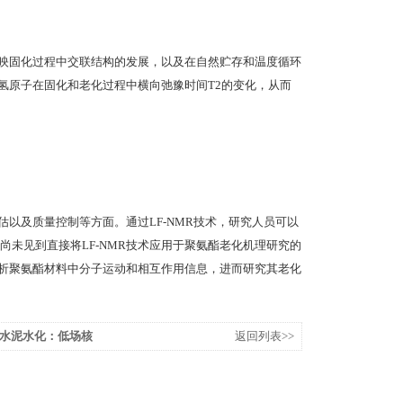
反映固化过程中交联结构的发展，以及在自然贮存和温度循环
中氢原子在固化和老化过程中横向弛豫时间T2的变化，从而
估以及质量控制等方面。通过LF-NMR技术，研究人员可以
未见到直接将LF-NMR技术应用于聚氨酯老化机理研究的
分析聚氨酯材料中分子运动和相互作用信息，进而研究其老化
水泥水化：低场核
返回列表>>