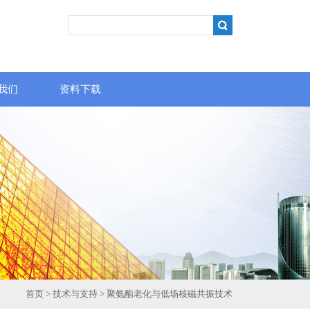
我们
资料下载
首页
>
技术与支持
> 聚氨酯老化与低场核磁共振技术