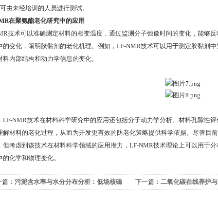
l 可由未经培训的人员进行测试。
-NMR在聚氨酯老化研究中的应用
-NMR技术可以准确测定材料的相变温度，通过监测分子弛豫时间的变化，能够
中的变化，阐明胶黏剂的老化机理。例如，LF-NMR技术可以用于测定胶黏剂
材料内部结构和动力学信息的变化。
，LF-NMR技术在材料科学研究中的应用还包括分子动力学分析、材料孔隙性评
理解材料的老化过程，从而为开发更有效的防老化策略提供科学依据。尽管目前尚
，但考虑到该技术在材料科学领域的应用潜力，LF-NMR技术理论上可以用于
中的化学和物理变化。
一篇：
污泥含水率与水分分布分析：低场核磁
下一篇：
二氧化碳在线养护与
振技术的应用
磁共振技术的创新应用