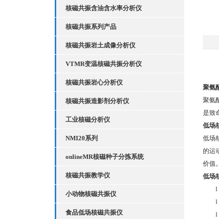
核磁共振含油含水率分析仪
核磁共振系列产品
核磁共振岩土成像分析仪
VTMR变温核磁共振分析仪
核磁共振岩心分析仪
聚氨
聚氨
核磁共振造影剂分析仪
是致
工业核磁分析仪
低场
NMI20系列
低场
的运
onlineMR核磁种子分拣系统
价值
核磁共振教学仪
低场
小动物核磁共振仪
食品低场核磁共振仪