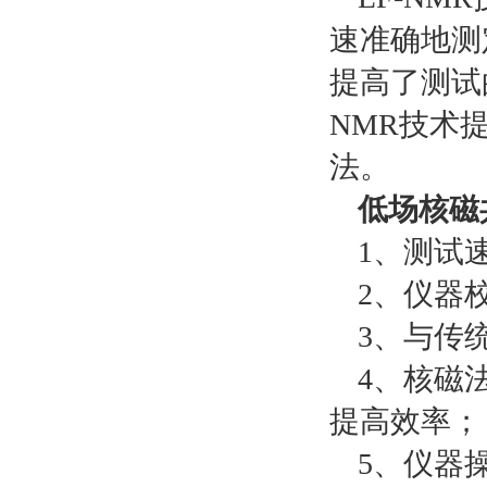
速准确地测
提高了测试
NMR技术
法。
低场核磁
1、测试
2、仪器
3、与传
4、核磁
提高效率；
5、仪器