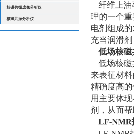
纤维上油
核磁共振成像分析仪
理的一个重
核磁共振分析仪
电剂组成的
充当润滑剂
低场核磁
低场核磁
来表征材料
精确度高的
用主要体现
剂，从而帮
LF-N
LF-N