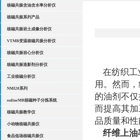
核磁共振含油含水率分析仪
核磁共振系列产品
核磁共振岩土成像分析仪
VTMR变温核磁共振分析仪
核磁共振岩心分析仪
核磁共振造影剂分析仪
在纺织工
工业核磁分析仪
用。然而，
NMI20系列
的油剂不仅
onlineMR核磁种子分拣系统
而提高其加
核磁共振教学仪
品质量和性
小动物核磁共振仪
纤维上油
食品低场核磁共振仪