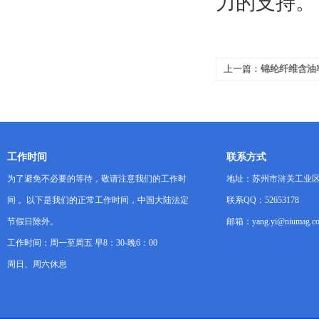
力的支持。
上一篇：
锦纶纤维含油
共振技术的应用
工作时间
联系方式
为了避免不必要的等待，敬请注意我们的工作时
地址：苏州市浒关工业区
间 。以下是我们的正常工作时间，中国大陆法定
联系QQ：52653178
节假日除外。
邮箱：yang.yi@niumag.c
工作时间：周一至周五 早8：30-晚6：00
周日、周六休息