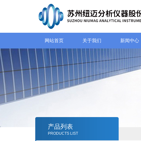
网站首页
关于我们
新闻中心
产品列表
PRODUCTS LIST