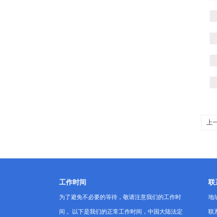
上
共
工作时间
联
为了避免不必要的等待，敬请注意我们的工作时
地
间 。以下是我们的正常工作时间，中国大陆法定
联系