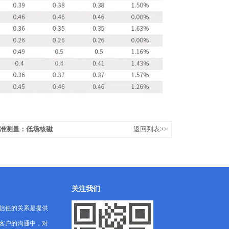
准测量：低场核磁
返回列表>>
关注我们
信任的关系是提供
客户的沟通中，对