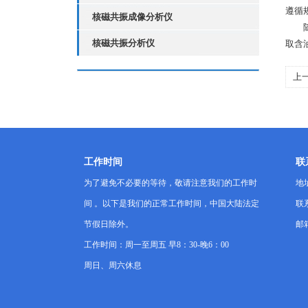
遵循
核磁共振成像分析仪
随着
核磁共振分析仪
取含
上
工作时间
联
为了避免不必要的等待，敬请注意我们的工作时
地
间 。以下是我们的正常工作时间，中国大陆法定
联系
节假日除外。
邮箱
工作时间：周一至周五 早8：30-晚6：00
周日、周六休息