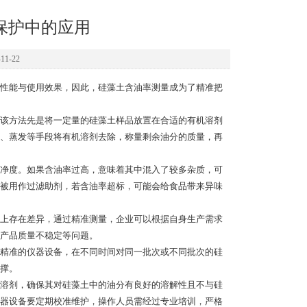
保护中的应用
1-22
性能与使用效果，因此，硅藻土含油率测量成为了精准把
该方法先是将一定量的硅藻土样品放置在合适的有机溶剂
、蒸发等手段将有机溶剂去除，称量剩余油分的质量，再
净度。如果含油率过高，意味着其中混入了较多杂质，可
被用作过滤助剂，若含油率超标，可能会给食品带来异味
上存在差异，通过精准测量，企业可以根据自身生产需求
产品质量不稳定等问题。
精准的仪器设备，在不同时间对同一批次或不同批次的硅
撑。
溶剂，确保其对硅藻土中的油分有良好的溶解性且不与硅
器设备要定期校准维护，操作人员需经过专业培训，严格