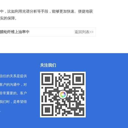
中，比如利用光谱分析等手段，能够更加快速、便捷地获
实的保障。
腈纶纤维上油率中
返回列表>>
关注我们
信任的关系是提供
客户的沟通中，对
非常重要的。客户
我们时，是希望得
。