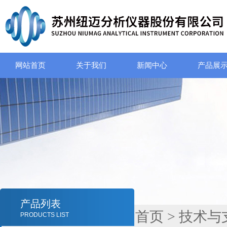
网站首页
关于我们
新闻中心
产品展
产品列表
首页
>
技术与
PRODUCTS LIST