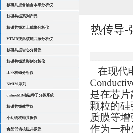
核磁共振含油含水率分析仪
核磁共振系列产品
热传导
核磁共振岩土成像分析仪
VTMR变温核磁共振分析仪
核磁共振岩心分析仪
核磁共振造影剂分析仪
在现代电
工业核磁分析仪
Conduc
NMI20系列
是在芯片
onlineMR核磁种子分拣系统
颗粒的硅
核磁共振教学仪
质膜等增
小动物核磁共振仪
作为一种
食品低场核磁共振仪