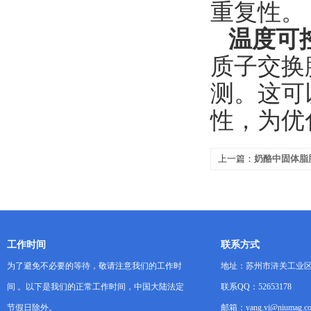
重复性。
温度可
质子交换
测。这可
性，为优
上一篇：
奶酪中固体脂
振技术的应用
工作时间
联系方式
为了避免不必要的等待，敬请注意我们的工作时
地址：苏州市浒关工业区
间 。以下是我们的正常工作时间，中国大陆法定
联系QQ：52653178
节假日除外。
邮箱：yang.yi@niumag.c