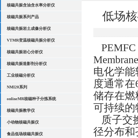
核磁共振含油含水率分析仪
低场核
核磁共振系列产品
核磁共振岩土成像分析仪
VTMR变温核磁共振分析仪
PEMFC
核磁共振岩心分析仪
Membra
核磁共振造影剂分析仪
电化学能
工业核磁分析仪
度通常在6
NMI20系列
储存在燃
onlineMR核磁种子分拣系统
可持续的
核磁共振教学仪
质子交
小动物核磁共振仪
径分布和
食品低场核磁共振仪