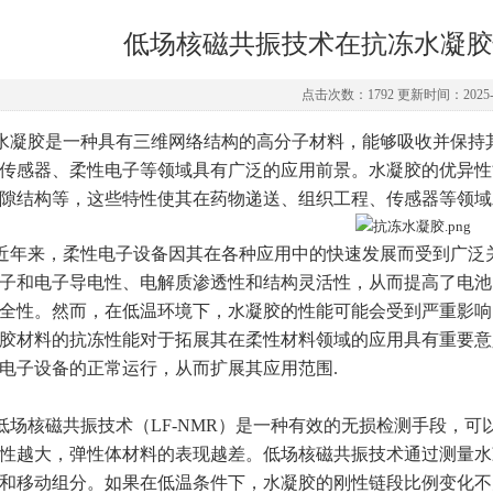
低场核磁共振技术在抗冻水凝胶
点击次数：1792 更新时间：2025-0
水凝胶是一种具有三维网络结构的高分子材料，能够吸收并保持
传感器、柔性电子等领域具有广泛的应用前景。水凝胶的优异性
隙结构等，这些特性使其在药物递送、组织工程、传感器等领域
近年来，柔性电子设备因其在各种应用中的快速发展而受到广泛
子和电子导电性、电解质渗透性和结构灵活性，从而提高了电池
全性。然而，在低温环境下，水凝胶的性能可能会受到严重影响
胶材料的抗冻性能对于拓展其在柔性材料领域的应用具有重要意
电子设备的正常运行，从而扩展其应用范围.
低场核磁共振技术（LF-NMR）是一种有效的无损检测手段，
性越大，弹性体材料的表现越差。低场核磁共振技术通过测量水
和移动组分。如果在低温条件下，水凝胶的刚性链段比例变化不