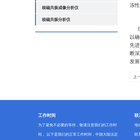
冻性
核磁共振成像分析仪
核磁共振分析仪
以确
先进
断深
发展
上
分
工作时间
联
为了避免不必要的等待，敬请注意我们的工作时
地
间 。以下是我们的正常工作时间，中国大陆法定
联系