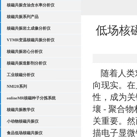
核磁共振含油含水率分析仪
核磁共振系列产品
低场核
核磁共振岩土成像分析仪
VTMR变温核磁共振分析仪
核磁共振岩心分析仪
核磁共振造影剂分析仪
随着人类
工业核磁分析仪
向现实。在
NMI20系列
性，成为关
onlineMR核磁种子分拣系统
壤 - 聚
核磁共振教学仪
关重要。然
小动物核磁共振仪
描电子显微
食品低场核磁共振仪