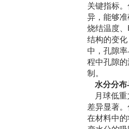
关键指标。
异，能够准
烧结温度、
结构的变化
中，孔隙率
程中孔隙的
制。
水分分布
月球低重
差异显著。
在材料中的