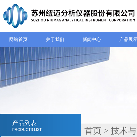
网站首页
关于我们
新闻中心
产品展
产品列表
首页
>
技术与
PRODUCTS LIST