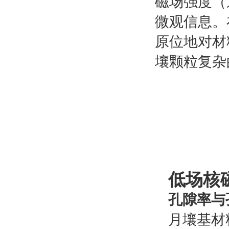
磁场强度（
微观信息。
原位地对材
壤颗粒复杂
低场核
孔隙率与
月壤基材