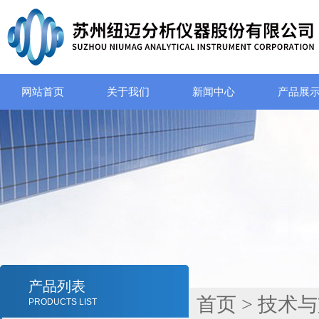
网站首页
关于我们
新闻中心
产品展
产品列表
首页
>
技术与
PRODUCTS LIST