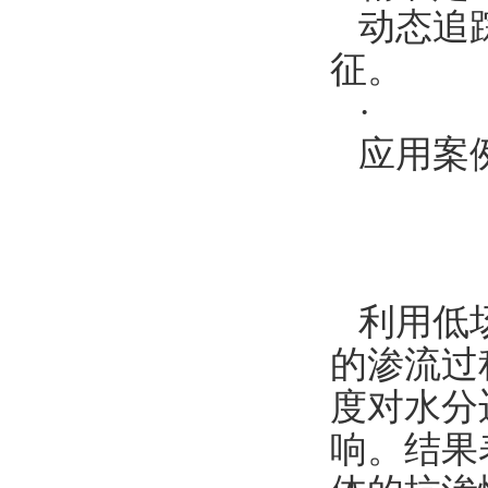
动态追
征。
·
应用案
利用低
的渗流过
度对水分
响。结果