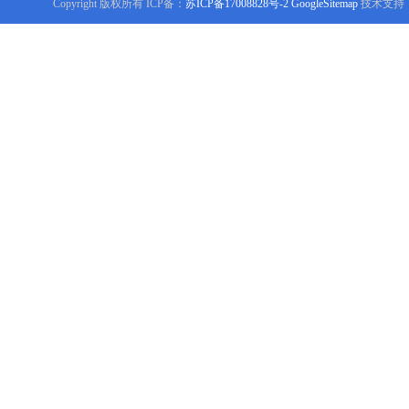
Copyright 版权所有 ICP备：
苏ICP备17008828号-2
GoogleSitemap
技术支持