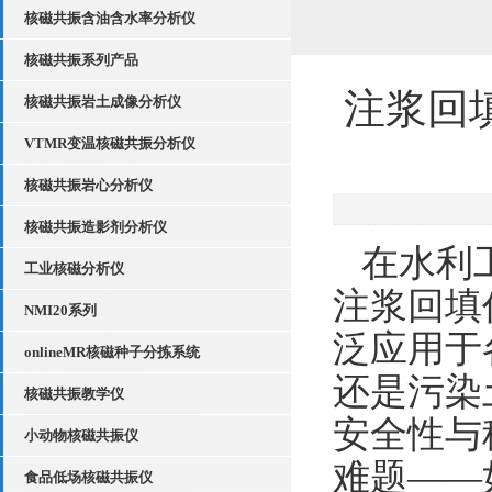
核磁共振含油含水率分析仪
核磁共振系列产品
注浆回
核磁共振岩土成像分析仪
VTMR变温核磁共振分析仪
核磁共振岩心分析仪
核磁共振造影剂分析仪
在水利
工业核磁分析仪
注浆回填
NMI20系列
泛应用于
onlineMR核磁种子分拣系统
还是污染
核磁共振教学仪
安全性与
小动物核磁共振仪
难题——
食品低场核磁共振仪