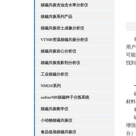
核磁共振含油含水率分析仪
核磁共振系列产品
核磁共振岩土成像分析仪
VTMR变温核磁共振分析仪
用户
核磁共振岩心分析仪
可能
找到
核磁共振造影剂分析仪
工业核磁分析仪
NMI20系列
onlineMR核磁种子分拣系统
材料
核磁共振教学仪
小动物核磁共振仪
增强
食品低场核磁共振仪
台）