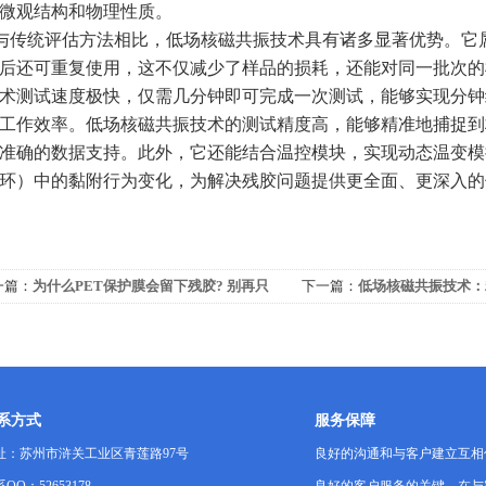
微观结构和物理性质。
与传统评估方法相比，低场核磁共振技术具有诸多显著优势。它
后还可重复使用，这不仅减少了样品的损耗，还能对同一批次的
术测试速度极快，仅需几分钟即可完成一次测试，能够实现分钟
工作效率。低场核磁共振技术的测试精度高，能够精准地捕捉到
准确的数据支持。此外，它还能结合温控模块，实现动态温变模
环）中的黏附行为变化，为解决残胶问题提供更全面、更深入的
一篇：
为什么PET保护膜会留下残胶? 别再只
下一篇：
低场核磁共振技术：
胶水了，答案藏在材料里！
压裂效果，解锁地下“页岩迷
系方式
服务保障
址：苏州市浒关工业区青莲路97号
良好的沟通和与客户建立互相