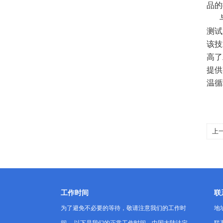
品的
测试
该技
高了
提供
温循
上
怪
工作时间
联
为了避免不必要的等待，敬请注意我们的工作时
地