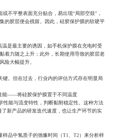
或不平整表面充分贴合，易出现“局部空鼓"，
集的胶层便会残留。因此，硅胶保护膜的软硬平
高温是最主要的诱因，如手机保护膜在充电时受
黏着力随之上升；此外，长期使用导致的胶层老
风险大幅提升。
关键。但在过去，行业内的评估方式存在明显局
性能——将硅胶保护膜置于不同温度
其力学性能与流变特性，判断黏附稳定性。这种方法
拖慢了新产品的研发迭代速度，也让生产环节的实
样品中氢质子的弛豫时间（T1、T2）来分析样