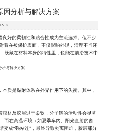
原因分析与解决方案
2-18
借良好的柔韧性和贴合性成为主流选择。但不少
紧附着在被保护表面，不仅影响外观，清理不当还
，既藏在材料本身的特性里，也能在前沿技术中
，本质是黏附体系在外界作用下的失衡。其中，
若膜材及胶层过于柔软，分子链的活动性会显著
；而在高温环境（如夏季车内、阳光直射的窗
渐变成“强粘连"，最终导致剥离困难，胶层部分