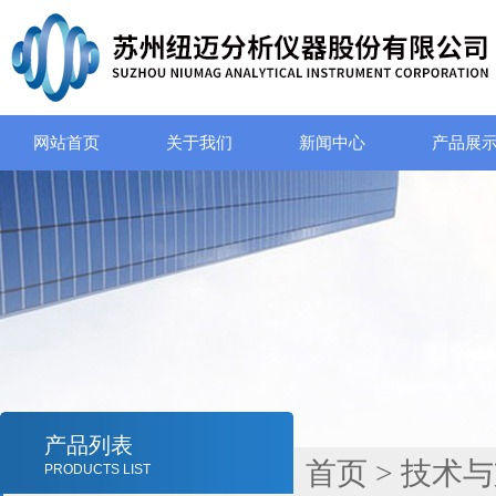
网站首页
关于我们
新闻中心
产品展
产品列表
首页
>
技术与
PRODUCTS LIST