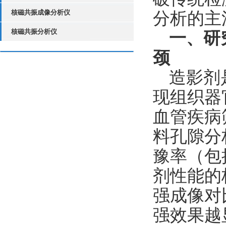
核磁共振成像分析仪
分析的主
核磁共振分析仪
一、研
颈
造影剂
现组织器
血管疾病
料孔隙分
豫率（包
剂性能的
强成像对
强效果越