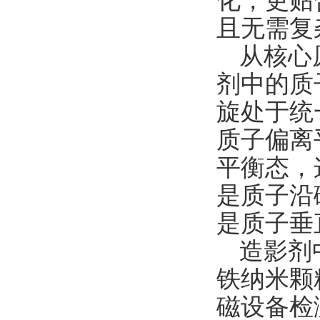
化，更贴
且无需复
从核心
剂中的质
旋处于统
质子偏离
平衡态，
是质子沿
是质子垂
造影剂
铁纳米颗
磁设备检