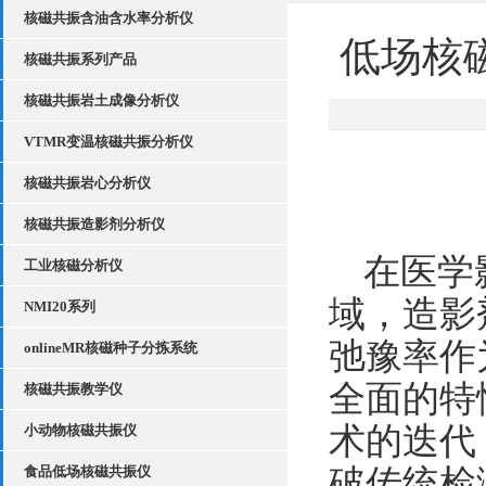
核磁共振含油含水率分析仪
低场核
核磁共振系列产品
核磁共振岩土成像分析仪
VTMR变温核磁共振分析仪
核磁共振岩心分析仪
核磁共振造影剂分析仪
在医学
工业核磁分析仪
域，造影
NMI20系列
弛豫率作
onlineMR核磁种子分拣系统
全面的特
核磁共振教学仪
术的迭代
小动物核磁共振仪
食品低场核磁共振仪
破传统检