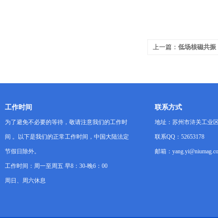
上一篇：
低场核磁共振
赋存状态评价的科技密
工作时间
联系方式
为了避免不必要的等待，敬请注意我们的工作时
地址：苏州市浒关工业区
间 。以下是我们的正常工作时间，中国大陆法定
联系QQ：52653178
节假日除外。
邮箱：yang.yi@niumag.c
工作时间：周一至周五 早8：30-晚6：00
周日、周六休息