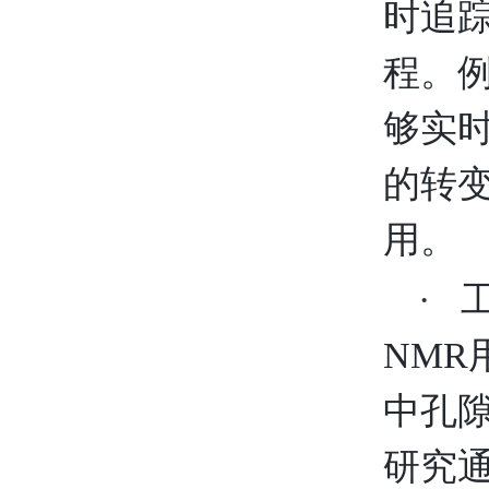
时追
程。例
够实
的转
用。
·
NM
中孔
研究通