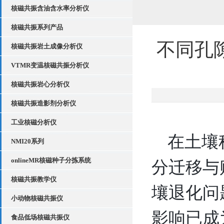
核磁共振含油含水率分析仪
核磁共振系列产品
不同孔
核磁共振岩土成像分析仪
VTMR变温核磁共振分析仪
核磁共振岩心分析仪
核磁共振造影剂分析仪
工业核磁分析仪
在土壤
NMI20系列
onlineMR核磁种子分拣系统
分迁移与
核磁共振教学仪
壤退化问
小动物核磁共振仪
影响
已成
食品低场核磁共振仪