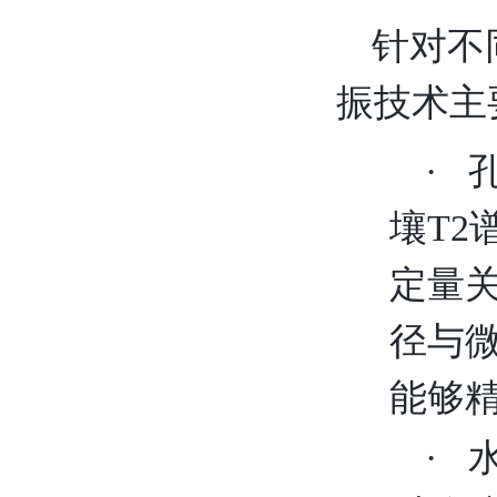
针对
不
振技术主
·
壤T
定量
径与微
能够
·