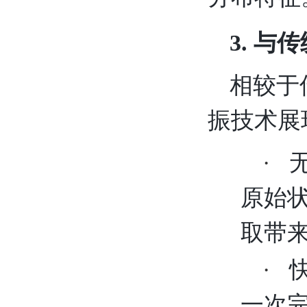
3. 
相较于
振技术展
·
原始
取带
·
一次