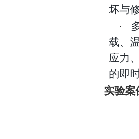
坏与
·
载、温
应力
的即
实验案