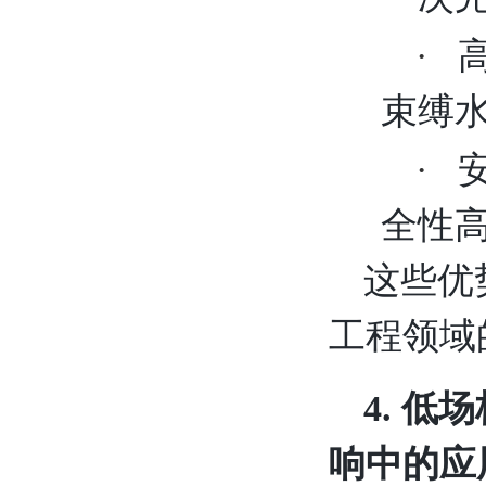
·
束缚
·
全性
这些优
工程领域
4. 
响中的应