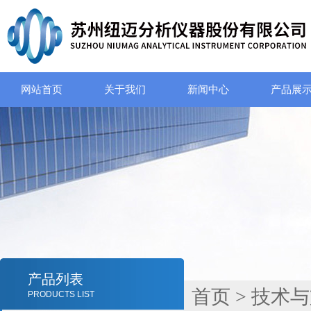
网站首页
关于我们
新闻中心
产品展
产品列表
首页
>
技术与
PRODUCTS LIST