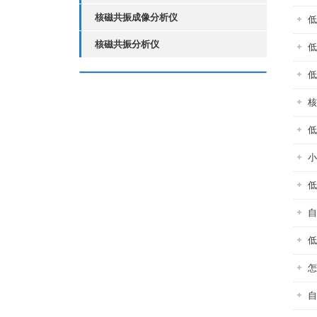
核磁共振成像分析仪
低
核磁共振分析仪
低
低
核
低
小
低
自
低
怎
自