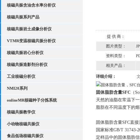
核磁共振含油含水率分析仪
核磁共振系列产品
核磁共振岩土成像分析仪
提 供 商：
VTMR变温核磁共振分析仪
图片类型：
J
核磁共振岩心分析仪
资料类型：
P
核磁共振造影剂分析仪
相关产品：
工业核磁分析仪
详细介绍：
NMI20系列
固体脂肪含量SFC
（S
天然的油脂在常温下一
onlineMR核磁种子分拣系统
脂肪在不同温度下的熔
核磁共振教学仪
固体脂肪含量SFC直接
小动物核磁共振仪
国家标准GB/T 31
食品低场核磁共振仪
定样品中的固体脂肪信