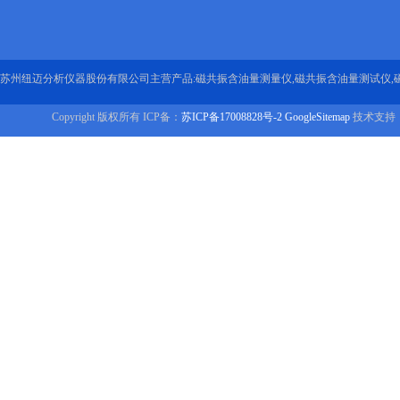
苏州纽迈分析仪器股份有限公司主营产品:磁共振含油量测量仪,磁共振含油量测试仪,
Copyright 版权所有 ICP备：
苏ICP备17008828号-2
GoogleSitemap
技术支持