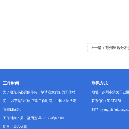
上一篇：
苏州纽迈分析
工程专业学术年会
工作时间
联系方式
为了避免不必要的等待，敬请注意我们的工作时
地址：苏州市浒关工业区
间 。以下是我们的正常工作时间，中国大陆法定
联系QQ：52653178
节假日除外。
邮箱：yang.yi@niumag.c
工作时间：周一至周五 早8：30-晚6：00
周日、周六休息