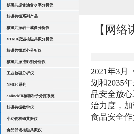
核磁共振含油含水率分析仪
核磁共振系列产品
【网络
核磁共振岩土成像分析仪
VTMR变温核磁共振分析仪
核磁共振岩心分析仪
核磁共振造影剂分析仪
2021年
工业核磁分析仪
划和203
NMI20系列
品安全放心
onlineMR核磁种子分拣系统
治力度，加
核磁共振教学仪
食品安全作
小动物核磁共振仪
食品低场核磁共振仪