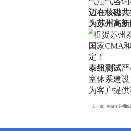
气油气咨询
迈在核磁共
为苏州高新
泰纽测试
严
室体系建设
为客户提供
上一篇：
祝贺！苏州纽
业