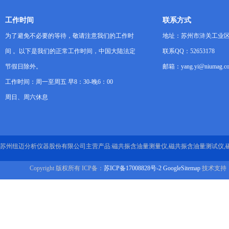
工作时间
联系方式
为了避免不必要的等待，敬请注意我们的工作时
地址：苏州市浒关工业区
间 。以下是我们的正常工作时间，中国大陆法定
联系QQ：52653178
节假日除外。
邮箱：yang.yi@niumag.c
工作时间：周一至周五 早8：30-晚6：00
周日、周六休息
苏州纽迈分析仪器股份有限公司主营产品:磁共振含油量测量仪,磁共振含油量测试仪,
Copyright 版权所有 ICP备：
苏ICP备17008828号-2
GoogleSitemap
技术支持