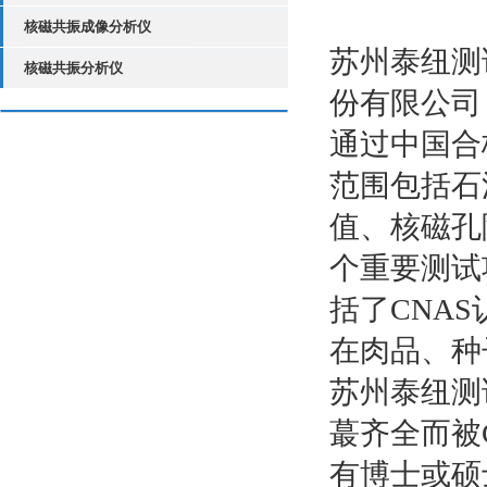
核磁共振成像分析仪
苏州泰纽测
核磁共振分析仪
份有限公司 
通过中国合
范围包括石
值、核磁孔
个重要测试项
括了CNA
在肉品、种
苏州泰纽测
蕞齐全而被
有博士或硕