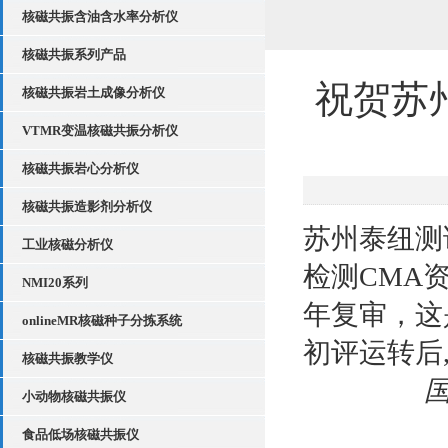
核磁共振含油含水率分析仪
核磁共振系列产品
祝贺苏
核磁共振岩土成像分析仪
VTMR变温核磁共振分析仪
核磁共振岩心分析仪
核磁共振造影剂分析仪
苏州泰纽测
工业核磁分析仪
检测CMA
NMI20系列
年复审，这
onlineMR核磁种子分拣系统
初评运转后
核磁共振教学仪
小动物核磁共振仪
食品低场核磁共振仪