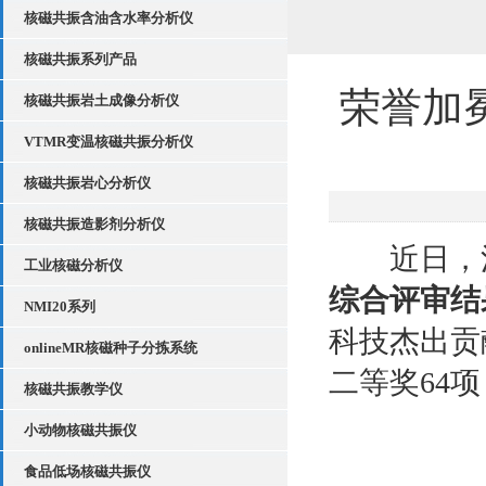
核磁共振含油含水率分析仪
核磁共振系列产品
荣誉加
核磁共振岩土成像分析仪
VTMR变温核磁共振分析仪
核磁共振岩心分析仪
核磁共振造影剂分析仪
近日，江
工业核磁分析仪
综合评审结
NMI20系列
科技杰出贡
onlineMR核磁种子分拣系统
二等奖64
核磁共振教学仪
小动物核磁共振仪
食品低场核磁共振仪