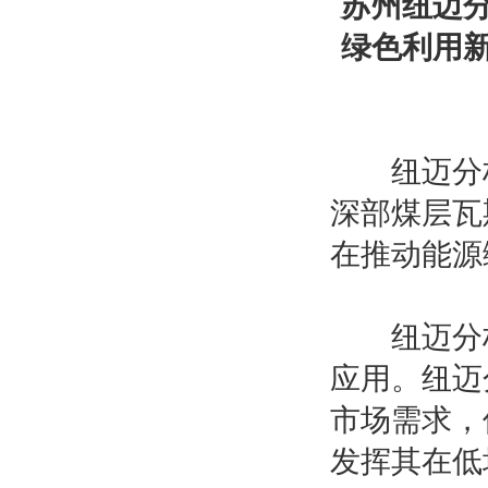
苏州纽迈
绿色利用新
纽迈分析
深部煤层瓦
在推动能源
纽迈分析
应用。纽迈
市场需求，
发挥其在低