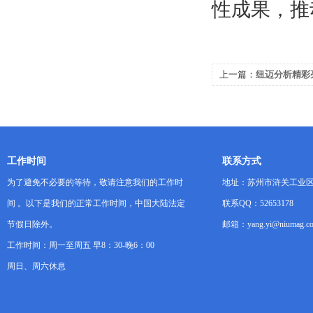
性成果，推
上一篇：
纽迈分析精彩
走进海关活动”
工作时间
联系方式
为了避免不必要的等待，敬请注意我们的工作时
地址：苏州市浒关工业区
间 。以下是我们的正常工作时间，中国大陆法定
联系QQ：52653178
节假日除外。
邮箱：yang.yi@niumag.c
工作时间：周一至周五 早8：30-晚6：00
周日、周六休息