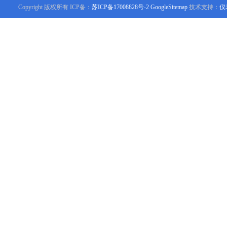
Copyright 版权所有 ICP备：
苏ICP备17008828号-2
GoogleSitemap
技术支持：
仪