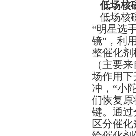
低场核
低场核
“明星选
镜"，利
整催化剂
（主要来
场作用下
冲，“小
们恢复原
键。通过
区分催化
给催化剂