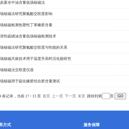
炭废水中油含量低场核磁法
场核磁法研究聚氨酯交联度影响
场核磁检测热塑性丁苯橡胶含量
溶性硫磺油含量低场核磁检测技术
场核磁法研究聚氨酯交联度与性能的关系
场核磁共振技术用于温度升高时活化能研究
场核磁法交联度仪器
场核磁用于硫化橡胶结合胶含量测试
4 条记录，当前 27 / 33 页
首页
上一页
下一页
末页
跳转到第
页
系方式
服务保障