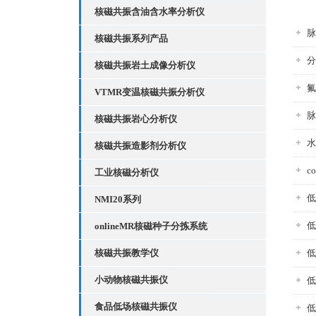
核磁共振含油含水率分析仪
脉
核磁共振系列产品
分
核磁共振岩土成像分析仪
氟
VTMR变温核磁共振分析仪
脉
核磁共振岩心分析仪
水
核磁共振造影剂分析仪
c
工业核磁分析仪
低
NMI20系列
低
onlineMR核磁种子分拣系统
核磁共振教学仪
低
小动物核磁共振仪
低
食品低场核磁共振仪
低