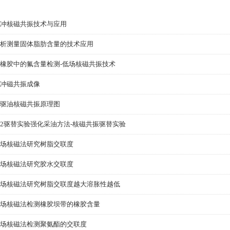
冲核磁共振技术与应用
析测量固体脂肪含量的技术应用
橡胶中的氟含量检测-低场核磁共振技术
冲磁共振成像
驱油核磁共振原理图
o2驱替实验强化采油方法-核磁共振驱替实验
场核磁法研究树脂交联度
场核磁法研究胶水交联度
场核磁法研究树脂交联度越大溶胀性越低
场核磁法检测橡胶坝带的橡胶含量
场核磁法检测聚氨酯的交联度