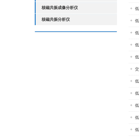
核磁共振成像分析仪
低
核磁共振分析仪
低
低
低
低
交
低
低
低
低
低