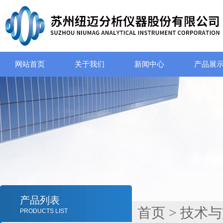
网站首页
关于我们
新闻中心
产品展
产品列表
首页
>
技术与
PRODUCTS LIST