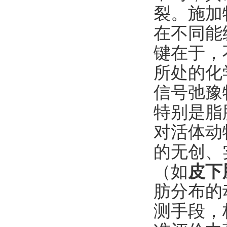
裂。施加
在不同能
键在于，
所处的化
信号弛豫
特别是脂
对活体动
的无创、
（如
皮下
肪分布的
测手段，