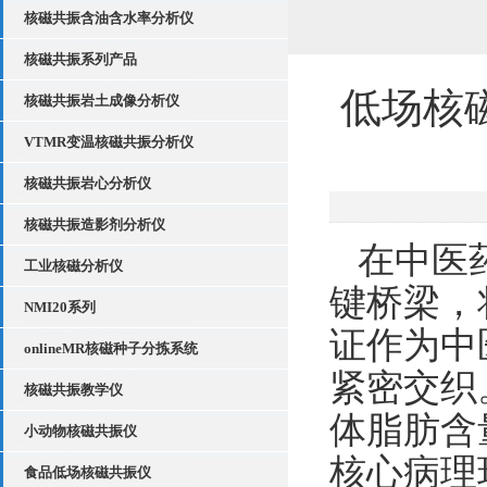
核磁共振含油含水率分析仪
核磁共振系列产品
低场核
核磁共振岩土成像分析仪
VTMR变温核磁共振分析仪
核磁共振岩心分析仪
核磁共振造影剂分析仪
在中医
工业核磁分析仪
键桥梁，
NMI20系列
证作为中
onlineMR核磁种子分拣系统
紧密交织
核磁共振教学仪
体脂肪含
小动物核磁共振仪
核心病理
食品低场核磁共振仪