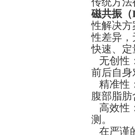
传统方法
磁共振（L
性解决方
性差异，
快速、定
无创性
前后自身
精准性
腹部脂肪
高效性
测。
在严谨