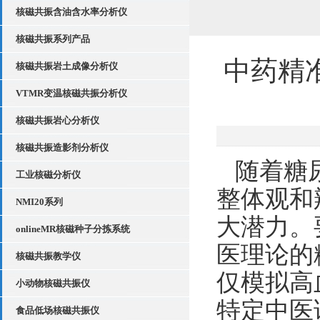
核磁共振含油含水率分析仪
核磁共振系列产品
中药精
核磁共振岩土成像分析仪
VTMR变温核磁共振分析仪
核磁共振岩心分析仪
核磁共振造影剂分析仪
随着糖
工业核磁分析仪
整体观和
NMI20系列
大潜力。
onlineMR核磁种子分拣系统
医理论的
核磁共振教学仪
仅模拟高
小动物核磁共振仪
特定中医
食品低场核磁共振仪