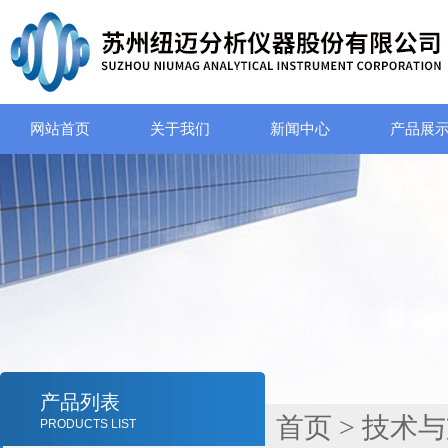
网站首页
关于我们
新闻中心
产品展
产品列表
首页
>
技术与
PRODUCTS LIST