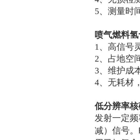
5
、测量时
喷气燃料氢
1
、高信号
2
、占地空
3
、维护成
4
、无耗材
低分辨率核
发射一定频
减）信号。