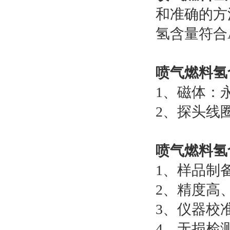
和准确的方
氢含量符合
喷气燃料氢
1、磁体：
2、探头线圈
喷气燃料氢
1
、样品制
2
、精度高
3
、仪器校
4
、无损检