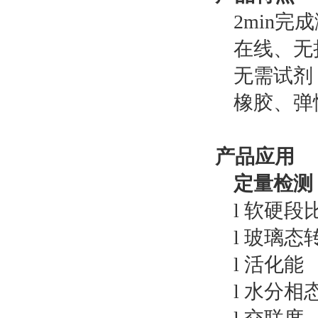
2min
在线、无
无需试剂
橡胶、弹
产品应用
定量检测
l 软硬段
l 玻璃态
l 活化能
l 水分相