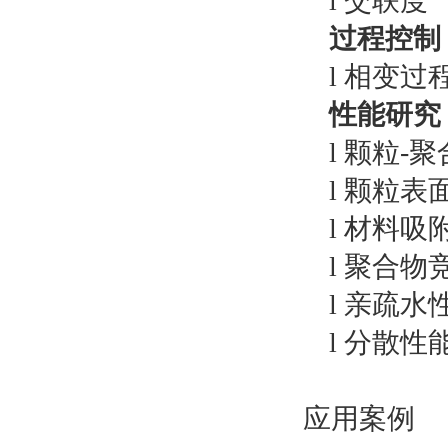
l 交联度
过程控制
l 相变过
性能研究
l 颗粒-
l 颗粒
l 材料
l 聚合
l 亲疏水
l 分散性
应用案例