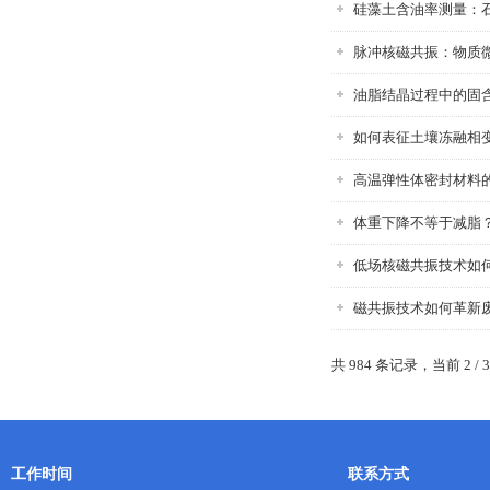
硅藻土含油率测量：
脉冲核磁共振：物质
油脂结晶过程中的固
如何表征土壤冻融相
高温弹性体密封材料
体重下降不等于减脂？
低场核磁共振技术如何表征
磁共振技术如何革新
共 984 条记录，当前 2 / 
工作时间
联系方式