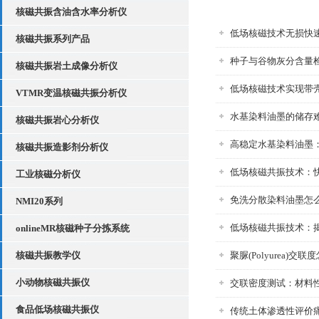
核磁共振含油含水率分析仪
低场核磁技术无损快
核磁共振系列产品
种子与谷物灰分含量
核磁共振岩土成像分析仪
低场核磁技术实现带
VTMR变温核磁共振分析仪
水基染料油墨的储存
核磁共振岩心分析仪
高稳定水基染料油墨
核磁共振造影剂分析仪
低场核磁共振技术：
工业核磁分析仪
免洗分散染料油墨怎么
NMI20系列
低场核磁共振技术：
onlineMR核磁种子分拣系统
核磁共振教学仪
聚脲(Polyurea
小动物核磁共振仪
交联密度测试：材料
食品低场核磁共振仪
传统土体渗透性评价