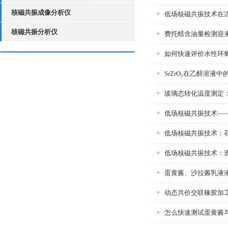
核磁共振成像分析仪
低场核磁共振技术在
核磁共振分析仪
费托蜡含油量检测迎
如何快速评价水性环
SrZrO₃在乙醇溶液
玻璃态转化温度测定
低场核磁共振技术——
低场核磁共振技术：石
低场核磁共振技术：
蛋黄酱、沙拉酱乳液
动态共价交联橡胶加
怎么快速测试蛋黄酱